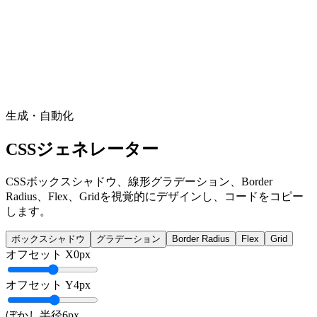
生成・自動化
CSSジェネレーター
CSSボックスシャドウ、線形グラデーション、Border
Radius、Flex、Gridを視覚的にデザインし、コードをコピー
します。
ボックスシャドウ
グラデーション
Border Radius
Flex
Grid
オフセット X
0
px
オフセット Y
4
px
ぼかし半径
6
px