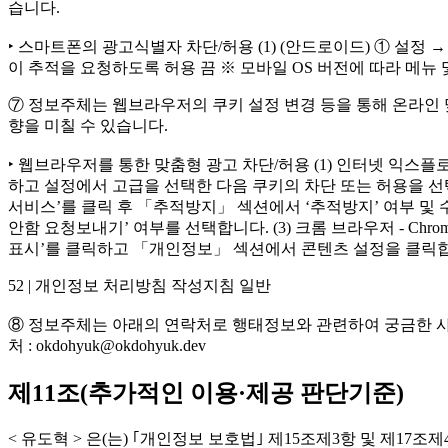
습니다.
‣ 스마트폰의 광고식별자 차단/허용 (1) (안드로이드) ① 설정 → 
이 추적을 요청하도록 허용 끔 ※ 모바일 OS 버전에 따라 메뉴 
⑦ 정보주체는 웹브라우저의 쿠키 설정 변경 등을 통해 온라인 
향을 미칠 수 있습니다.
‣ 웹브라우저를 통한 맞춤형 광고 차단/허용 (1) 인터넷 익스플로러(Windo
하고 설정에서 고급을 선택한 다음 쿠키의 차단 또는 허용을 선택 (2) 
서비스’를 클릭 후 「추적방지」 섹션에서 ‘추적방지’ 여부 및 수준을
안함 요청보내기’ 여부를 선택합니다. (3) 크롬 브라우저 - Chro
표시’를 클릭하고 「개인정보」 섹션에서 콘텐츠 설정을 클릭합니
52 | 개인정보 처리방침 작성지침 일반
⑧ 정보주체는 아래의 연락처로 행태정보와 관련하여 궁금한 사항과
처 : okdohyuk@okdohyuk.dev
제11조(추가적인 이용·제공 판단기준)
< 유도혁 > 은(는) ｢개인정보 보호법｣ 제15조제3항 및 제1