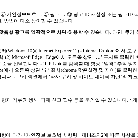
② 개인정보보호 → ③ 광고 → ③ 광고 ID 재설정 또는 광고ID 삭제
및 방법이 다소 상이할 수 있습니다.
맞춤형 광고를 일괄적으로 차단·허용할 수 있습니다. 다만, 쿠키
ws 10용 Internet Explorer 11) - Internet Explo
Microsoft Edge - Edge에서 오른쪽 상단 ‘…’ 표시를 클릭
 선택합니다. - ‘InPrivate를 검색할 때 항상 "엄격" 추적 
me에서 오른쪽 상단 ‘⋮’ 표시(chrome 맞춤설정 및 제어)를 클릭
다. - 쿠키 섹션에서 ‘타사 쿠키 및 사이트 데이터 차단’의 체
 거부권 행사, 피해 신고 접수 등을 문의할 수 있습니다. ‣ 개인
7조제4항에 따라 ｢개인정보 보호법 시행령｣ 제14조의2에 따른 사