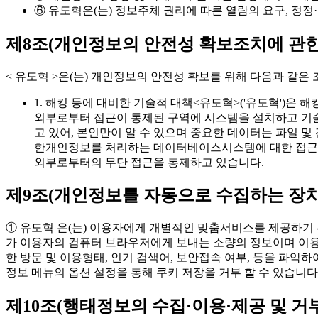
⑥ 유도혁은(는) 정보주체 권리에 따른 열람의 요구, 정
제8조(개인정보의 안전성 확보조치에 관한
< 유도혁 >은(는) 개인정보의 안전성 확보를 위해 다음과 같은
1. 해킹 등에 대비한 기술적 대책<유도혁>('유도혁')
외부로부터 접근이 통제된 구역에 시스템을 설치하고 기술
고 있어, 본인만이 알 수 있으며 중요한 데이터는 파일 
한개인정보를 처리하는 데이터베이스시스템에 대한 접근권
외부로부터의 무단 접근을 통제하고 있습니다.
제9조(개인정보를 자동으로 수집하는 장치의
① 유도혁 은(는) 이용자에게 개별적인 맞춤서비스를 제공하기 위해
가 이용자의 컴퓨터 브라우저에게 보내는 소량의 정보이며 이용자
한 방문 및 이용형태, 인기 검색어, 보안접속 여부, 등을 파악
정보 메뉴의 옵션 설정을 통해 쿠키 저장을 거부 할 수 있습니다
제10조(행태정보의 수집·이용·제공 및 거부