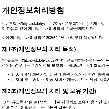
개인정보처리방침
< 유도혁 >('https://okdohyuk.dev'이하 '유도혁')
여 다음과 같이 개인정보 처리방침을 수립·공개합니다.
○ 이 개인정보처리방침은 2026년 1월 23일 부터 적용됩니다.
제1조(개인정보의 처리 목적)
*< 유도혁 >('https://okdohyuk.dev'이하 '유도혁'
경되는 경우에는 「개인정보 보호법」 제18조에 따라 별도의 동
1. 홈페이지 회원가입 및 관리 회원 가입의사 확인, 회원
2. 재화 또는 서비스 제공 서비스 제공, 콘텐츠 제공, 
제2조(개인정보의 처리 및 보유 기간)
① *< 유도혁 >*은(는) 법령에 따른 개인정보 보유·이용기
정보 처리 및 보유 기간은 다음과 같습니다.