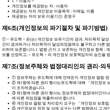
1. < 사용자 >
개인정보를 제공받는 자 : 사용자
제공받는 자의 개인정보 이용목적 : 이메일, 이름
제공받는 자의 보유.이용기간: 준영구
제6조(개인정보의 파기절차 및 파기방법)
① < 유도혁 > 은(는) 개인정보 보유기간의 경과, 처리목적
간이 경과하거나 처리목적이 달성되었음에도 불구하고 다른 법령
리하여 보존합니다.1. 법령 근거 :2. 보존하는 개인정보 항목 :
보를 선정하고, < 유도혁 > 의 개인정보 보호책임자의 승인을 
제7조(정보주체와 법정대리인의 권리·의무
① 정보주체는 유도혁에 대해 언제든지 개인정보 열람·정정
② 제1항에 따른 권리 행사는유도혁에 대해 「개인정보 보호
이 조치하겠습니다.
③ 제1항에 따른 권리 행사는 정보주체의 법정대리인이나 위임
에 따른 위임장을 제출하셔야 합니다.
④ 개인정보 열람 및 처리정지 요구는 「개인정보 보호법」 
⑤ 개인정보의 정정 및 삭제 요구는 다른 법령에서 그 개