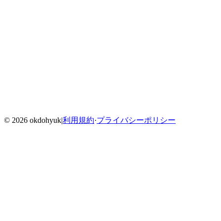
Home
Blog
Menu
©
2026
okdohyuk
|
利用規約
·
プライバシーポリシー