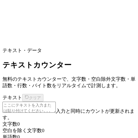
テキスト・データ
テキストカウンター
無料のテキストカウンターで、文字数・空白除外文字数・単
語数・行数・バイト数をリアルタイムで計測します。
テキスト
クリア
入力と同時にカウントが更新されま
す。
文字数
0
空白を除く文字数
0
単語数
0