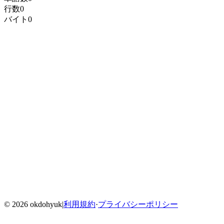
行数
0
バイト
0
Home
Blog
Menu
©
2026
okdohyuk
|
利用規約
·
プライバシーポリシー