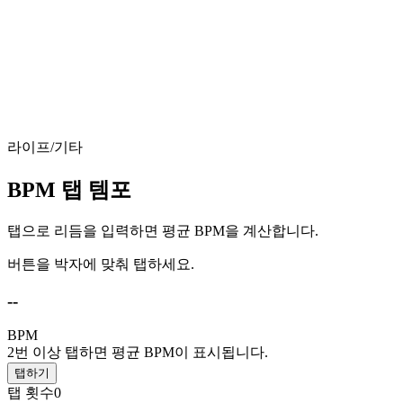
라이프/기타
BPM 탭 템포
탭으로 리듬을 입력하면 평균 BPM을 계산합니다.
버튼을 박자에 맞춰 탭하세요.
--
BPM
2번 이상 탭하면 평균 BPM이 표시됩니다.
탭하기
탭 횟수
0