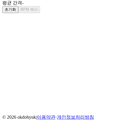
평균 간격
-
초기화
BPM 복사
Home
Blog
Menu
©
2026
okdohyuk
|
이용약관
·
개인정보처리방침