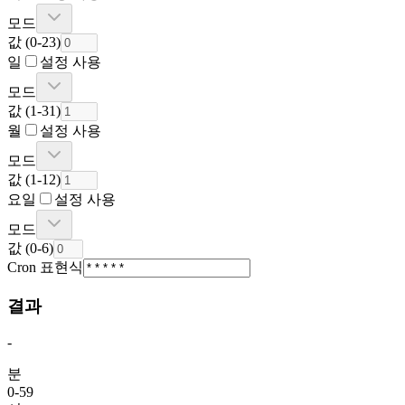
모드
값
(
0
-
23
)
일
설정 사용
모드
값
(
1
-
31
)
월
설정 사용
모드
값
(
1
-
12
)
요일
설정 사용
모드
값
(
0
-
6
)
Cron 표현식
결과
-
분
0-59