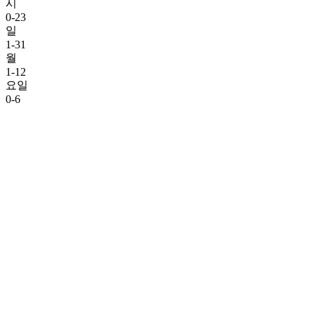
시
0-23
일
1-31
월
1-12
요일
0-6
Home