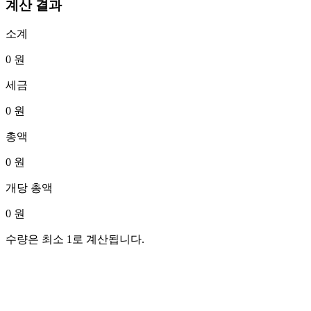
계산 결과
소계
0
원
세금
0
원
총액
0
원
개당 총액
0
원
수량은 최소 1로 계산됩니다.