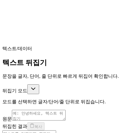
텍스트/데이터
텍스트 뒤집기
문장을 글자, 단어, 줄 단위로 빠르게 뒤집어 확인합니다.
뒤집기 모드
모드를 선택하면 글자/단어/줄 단위로 뒤집습니다.
원문
뒤집힌 결과
복사