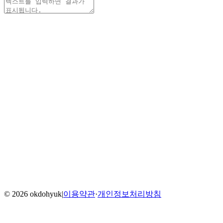
Home
Blog
Menu
©
2026
okdohyuk
|
이용약관
·
개인정보처리방침