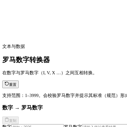
文本与数据
罗马数字转换器
在数字与罗马数字（I, V, X …）之间互相转换。
重置
支持范围：1–3999。会校验罗马数字并提示其标准（规范）形
数字 → 罗马数字
复制
数字
罗马数字