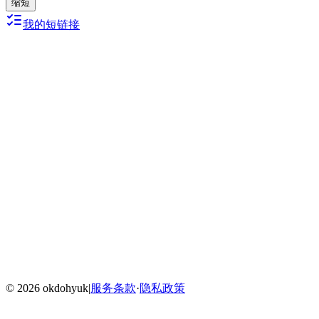
缩短
我的短链接
Home
Blog
Menu
©
2026
okdohyuk
|
服务条款
·
隐私政策